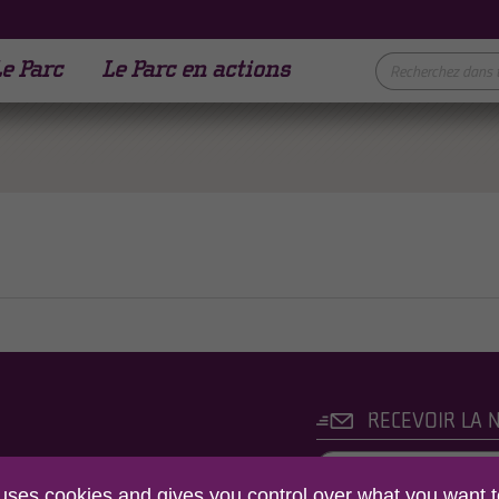
e Parc
Le Parc en actions
RECEVOIR LA 
C NATUREL REGIONAL
 uses cookies and gives you control over what you want t