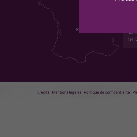
DU 
Maiso
Les p
530 r
5823
Tél :
Crédits
Mentions légales
Politique de confidentialité
Pl