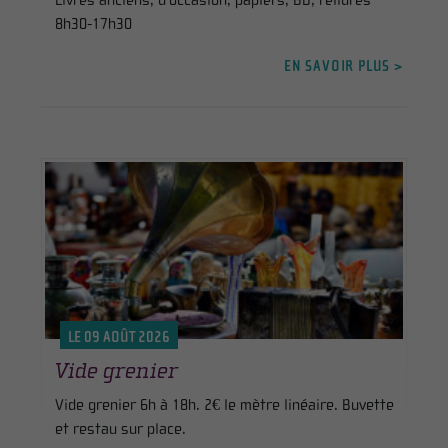
Livres anciens, d’occasion, papiers, BD, reliures
8h30-17h30
EN SAVOIR PLUS >
LE 09 AOÛT 2026
Vide grenier
Vide grenier 6h à 18h. 2€ le mètre linéaire. Buvette
et restau sur place.