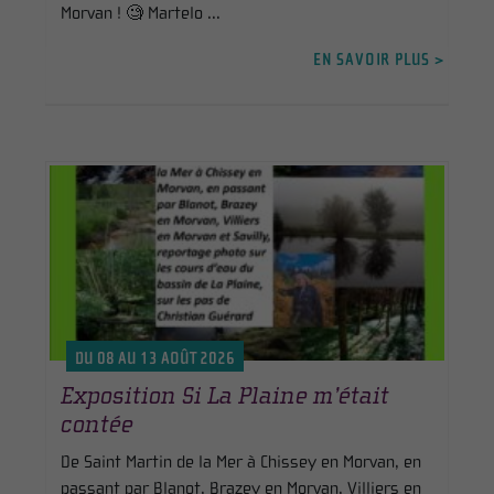
Morvan ! 🧐 Martelo ...
EN SAVOIR PLUS >
DU 08 AU 13 AOÛT 2026
Exposition Si La Plaine m’était
contée
De Saint Martin de la Mer à Chissey en Morvan, en
passant par Blanot, Brazey en Morvan, Villiers en