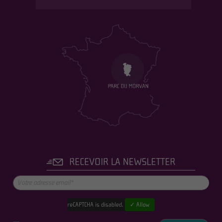
RECEVOIR LA NEWSLETTER
reCAPTCHA is disabled.
✓ Allow