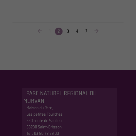
1
2
3
4
7
PARC NATUREL REGIONAL DU
MORVAN
Maison du Parc,
Les petites Fourches
530 route de Saulieu
58230 Saint-Brisson
Tél : 03 86 78 79 00