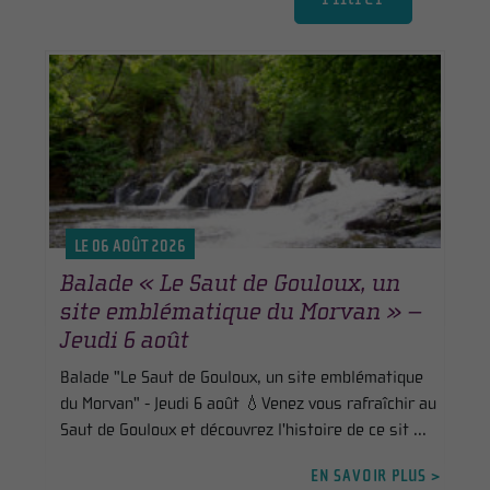
LE 06 AOÛT 2026
Balade « Le Saut de Gouloux, un
site emblématique du Morvan » –
Jeudi 6 août
Balade "Le Saut de Gouloux, un site emblématique
du Morvan" - Jeudi 6 août 💧Venez vous rafraîchir au
Saut de Gouloux et découvrez l'histoire de ce sit ...
EN SAVOIR PLUS >