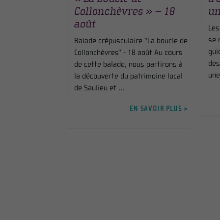
Collonchèvres » – 18
un
août
Les
se 
Balade crépusculaire "La boucle de
gui
Collonchèvres" - 18 août Au cours
des
de cette balade, nous partirons à
une
la découverte du patrimoine local
de Saulieu et ...
EN SAVOIR PLUS >