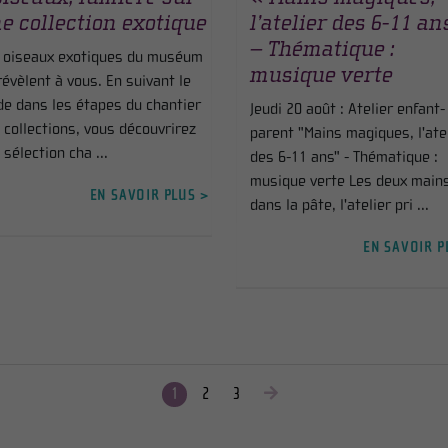
e collection exotique
l’atelier des 6-11 an
– Thématique :
 oiseaux exotiques du muséum
musique verte
révèlent à vous. En suivant le
de dans les étapes du chantier
Jeudi 20 août : Atelier enfant-
 collections, vous découvrirez
parent "Mains magiques, l'ate
 sélection cha ...
des 6-11 ans" - Thématique :
musique verte Les deux main
EN SAVOIR PLUS >
dans la pâte, l'atelier pri ...
EN SAVOIR P
1
2
3