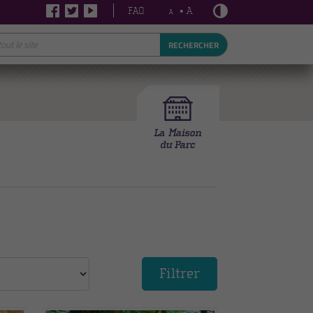
FAQ
• A
A
RECHERCHER
Filtrer