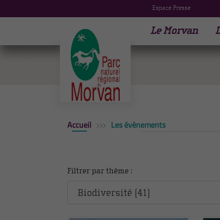
Espace Presse
Le Morvan
L
Accueil
Les évènements
Filtrer par thème :