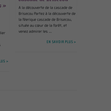
s »
A la découverte de la cascade de
Brisecou Partez à la découverte de
la féerique cascade de Brisecou,
située au cœur de la forêt, et
venez admirer les ...
lier
EN SAVOIR PLUS >
s
LUS >