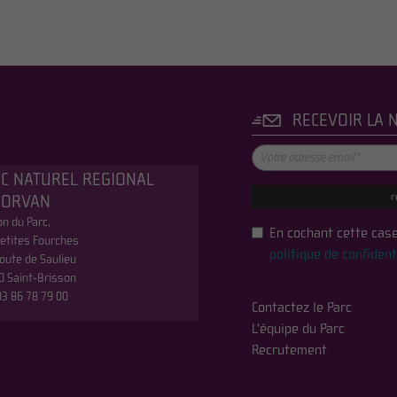
RECEVOIR LA 
C NATUREL REGIONAL
r
MORVAN
n du Parc,
En cochant cette case
etites Fourches
politique de confident
oute de Saulieu
0 Saint-Brisson
 03 86 78 79 00
Contactez le Parc
L'équipe du Parc
Recrutement