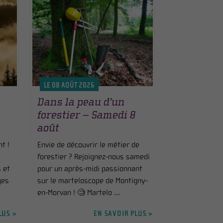
LE 08 AOÛT 2026
Dans la peau d’un
forestier – Samedi 8
août
t !
Envie de découvrir le métier de
forestier ? Rejoignez-nous samedi
 et
pour un après-midi passionnant
ges
sur le marteloscope de Montigny-
en-Morvan ! 🧐 Martelo ...
LUS >
EN SAVOIR PLUS >