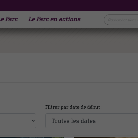
e Parc
Le Parc en actions
Filtrer par date de début :