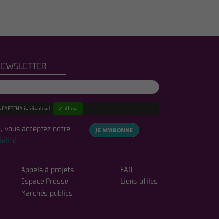
NEWSLETTER
eCAPTCHA is disabled.
✓ Allow
, vous acceptez notre
JE M'ABONNE
ialité
Appels à projets
FAQ
Espace Presse
Liens utiles
Marchés publics