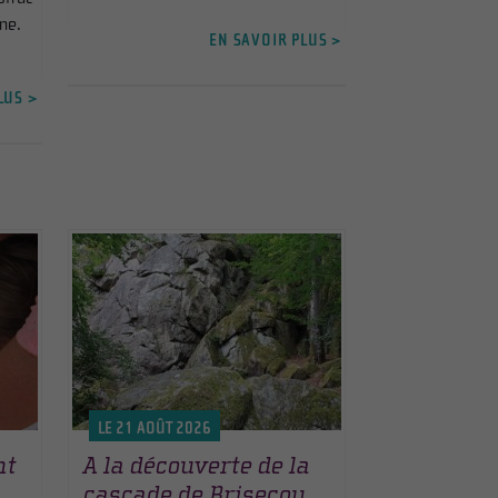
ne.
EN SAVOIR PLUS >
LUS >
LE 21 AOÛT 2026
nt
A la découverte de la
cascade de Brisecou