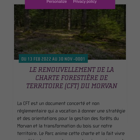
Personalize
Privacy policy
DU 13 FEB 2022 AU 30 NOV -0001
LE RENOUVELLEMENT DE LA
CHARTE FORESTIÈRE DE
TERRITOIRE (CFT) DU MORVAN
La CFT est un document concerté et non
réglementaire qui a vocation à donner une stratégie
et des orientations pour la gestion des forêts du
Morvan et la transformation du bois sur notre
territoire. Le Parc anime cette charte et la fait vivre