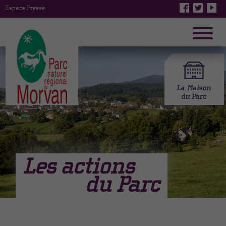
Espace Presse
Les actions
du Parc