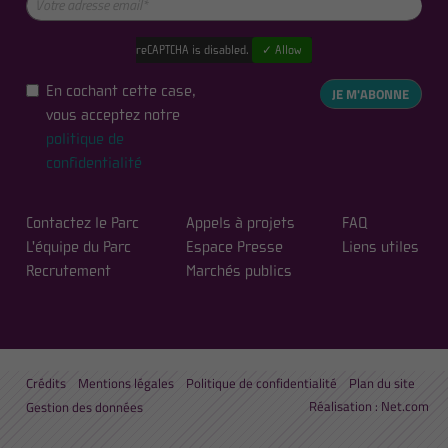
reCAPTCHA is disabled.
✓ Allow
En cochant cette case,
JE M'ABONNE
vous acceptez notre
politique de
confidentialité
Contactez le Parc
Appels à projets
FAQ
L'équipe du Parc
Espace Presse
Liens utiles
Recrutement
Marchés publics
Crédits
Mentions légales
Politique de confidentialité
Plan du site
Réalisation :
Net.com
Gestion des données