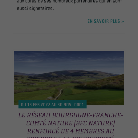
aux côtés de ses nombreux partenaires qui en sont
aussi signataires.
EN SAVOIR PLUS >
DU 13 FEB 2022 AU 30 NOV -0001
LE RÉSEAU BOURGOGNE-FRANCHE-
COMTÉ NATURE (BFC NATURE)
RENFORCÉ DE 4 MEMBRES AU