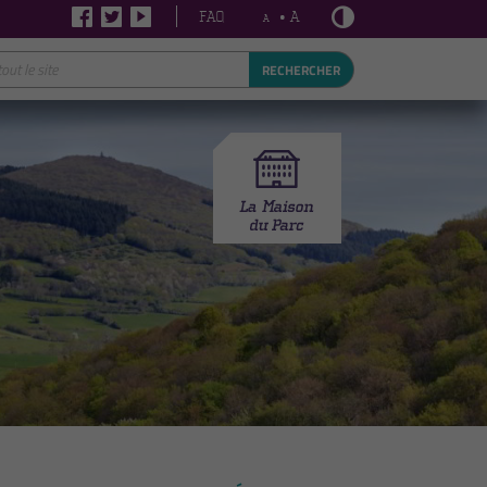
FAQ
• A
A
RECHERCHER