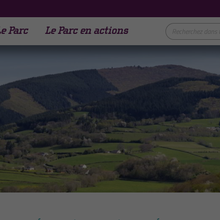
e Parc
Le Parc en actions