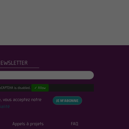
NEWSLETTER
eCAPTCHA is disabled.
✓ Allow
, vous acceptez notre
JE M'ABONNE
ialité
Appels à projets
FAQ