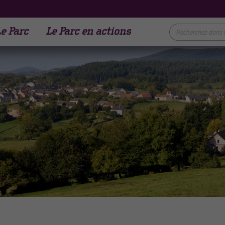
e Parc
Le Parc en actions