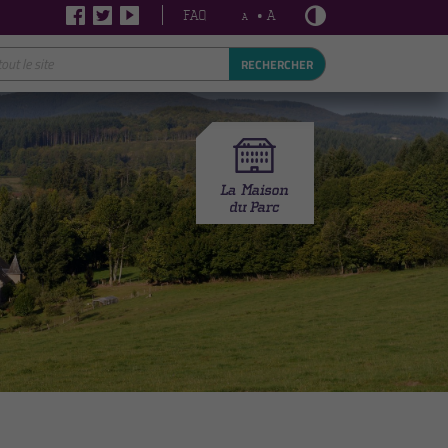
FAQ
• A
A
RECHERCHER