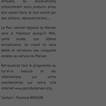
artisans ou
associations)
présenteront leurs
produits
et/ou
leur savoir-faire, le tout animé par
des
ateliers, démonstrations…
Le Parc naturel régional du Morvan
sera à l’honneur puisqu’il fête,
cette année,
son 50ème
anniversaire. Un
stand lui sera
dédié et retracera ses cinquante
années au service du Morvan.
Retrouverez tout le programme au
fur-et-à mesure et les
informations sur cette
manifestation sur notre site
internet
www.parcdumorvan.org
.
Contact :
Florence BRISSON