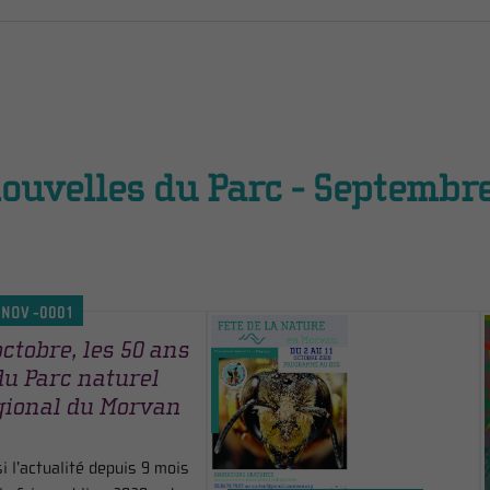
ouvelles du Parc - Septembr
 NOV -0001
octobre, les 50 ans
du Parc naturel
gional du Morvan
 l’actualité depuis 9 mois