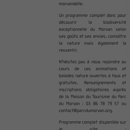
morvandelle.
Un programme complet donc pour
découvrir la biodiversité
exceptionnelle du Morvan selon
ses goûts et ses envies, connaître
la nature mais également la
ressentir.
N’hésitez pas à nous rejoindre au
cours de ces animations et
balades nature ouvertes à tous et
gratuites. Renseignements et
inscriptions obligatoires auprès
de la Maison du Tourisme du Parc
du Morvan :
03 86 78 79 57
ou
contact@parcdumorvan.org
.
Programme complet disponible sur
le site :