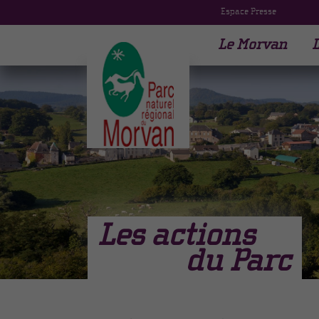
Espace Presse
Le Morvan
L
Les actions
du Parc