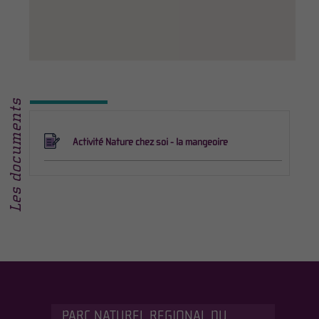
Les documents
Activité Nature chez soi - la mangeoire
PARC NATUREL REGIONAL DU