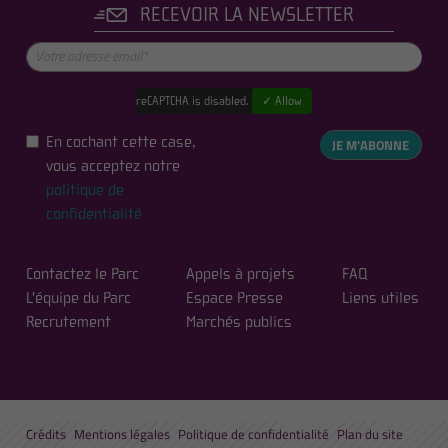
RECEVOIR LA NEWSLETTER
reCAPTCHA is disabled.
✓ Allow
En cochant cette case,
JE M'ABONNE
vous acceptez notre
politique de
confidentialité
Contactez le Parc
Appels à projets
FAQ
L'équipe du Parc
Espace Presse
Liens utiles
Recrutement
Marchés publics
Crédits
Mentions légales
Politique de confidentialité
Plan du site