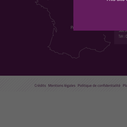
DU 
Maiso
Les p
530 r
5823
Tél :
Crédits
Mentions légales
Politique de confidentialité
Pl