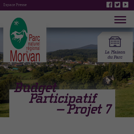
Espace Presse
Budget
Participatif
– Projet 7