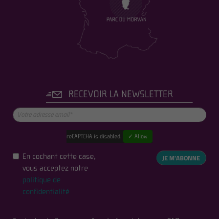
RECEVOIR LA NEWSLETTER
reCAPTCHA is disabled.
✓ Allow
En cochant cette case,
JE M'ABONNE
vous acceptez notre
politique de
confidentialité