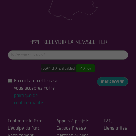
RECEVOIR LA NEWSLETTER
reCAPTCHA is disabled.
✓ Allow
En cochant cette case,
JE M'ABONNE
vous acceptez notre
politique de
confidentialité
Contactez le Parc
Appels à projets
FAQ
L'équipe du Parc
Espace Presse
Liens utiles
Recrutement
Marchés publics