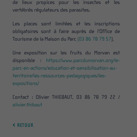
de lieux propices pour les insectes et les
vertébrés régulateurs des parasites.
Les places sont limitées et les inscriptions
obligatoires sont à faire auprès de l’Office de
Tourisme de la Maison du Parc
(03 86 78 79 57
).
Une exposition sur les fruits du Morvan est
disponible :
https://www.parcdumorvan.org/le-
parc-en-actions/education-et-sensibilisation-au-
territoire/les-ressources-pedagogiques/les-
expositions/
Contact : Olivier THIEBAUT, 03 86 78 79 22 /
olivier.thibaut
RETOUR