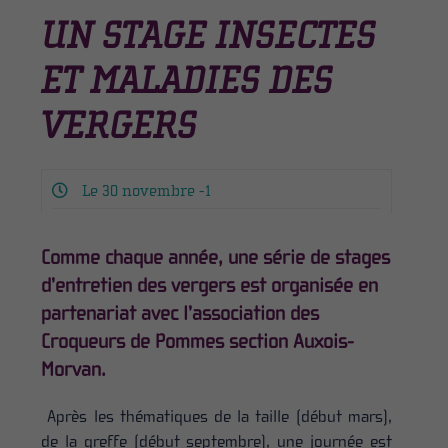
UN STAGE INSECTES
ET MALADIES DES
VERGERS
Le 30 novembre -1
Comme chaque année, une série de stages
d’entretien des vergers est organisée en
partenariat avec l’association des
Croqueurs de Pommes section Auxois-
Morvan.
Après les thématiques de la taille (début mars),
de la greffe (début septembre), une journée est