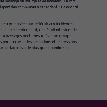
ense maillage de bourgs et de hameaux. Le Parc
 plupart des communes a cependant déjà adopté
 sera proposée pour réfléchir aux incidences
s. Sur ce dernier point, une étudiante vient de
t les « paysages nocturnes ». Avec un groupe
s pour recueillir les sensations et impressions
ur partager avec le plus grand nombre les