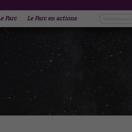
e Parc
Le Parc en actions