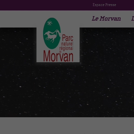
Espace Presse
Le Morvan
L