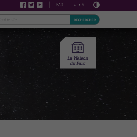
FAQ
• A
A
RECHERCHER