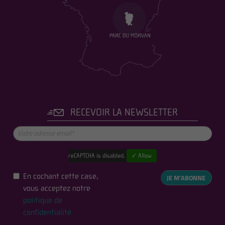
RECEVOIR LA NEWSLETTER
reCAPTCHA is disabled.
✓ Allow
En cochant cette case,
JE M'ABONNE
vous acceptez notre
politique de
confidentialité