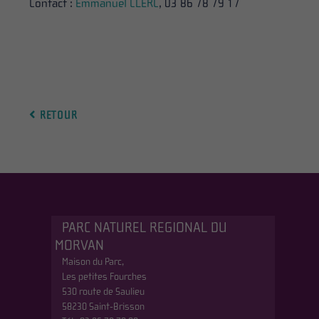
Contact :
Emmanuel CLERC
, 03 86 78 79 17
RETOUR
PARC NATUREL REGIONAL DU
MORVAN
Maison du Parc,
Les petites Fourches
530 route de Saulieu
58230 Saint-Brisson