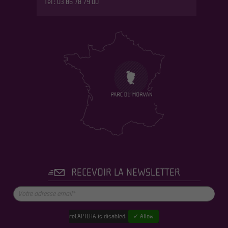
Tél : 03 86 78 79 00
RECEVOIR LA NEWSLETTER
reCAPTCHA is disabled.
✓ Allow