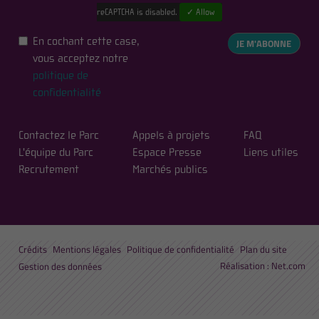
reCAPTCHA is disabled.
✓ Allow
En cochant cette case,
JE M'ABONNE
vous acceptez notre
politique de
confidentialité
Contactez le Parc
Appels à projets
FAQ
L'équipe du Parc
Espace Presse
Liens utiles
Recrutement
Marchés publics
Crédits
Mentions légales
Politique de confidentialité
Plan du site
Réalisation :
Net.com
Gestion des données