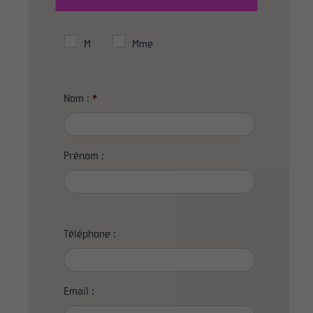
Civilité :
M
Mme
Nom :
*
Prénom :
Téléphone :
Email :