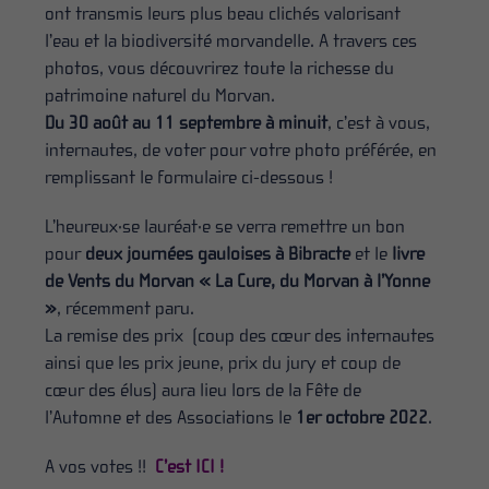
ont transmis leurs plus beau clichés valorisant
l’eau et la biodiversité morvandelle. A travers ces
photos, vous découvrirez toute la richesse du
patrimoine naturel du Morvan.
Du 30 août au 11 septembre à minuit
, c’est à vous,
internautes, de voter pour votre photo préférée, en
remplissant le formulaire ci-dessous !
L’heureux·se lauréat·e se verra remettre un bon
pour
deux journées gauloises à Bibracte
et le
livre
de Vents du Morvan « La Cure, du Morvan à l’Yonne
»
, récemment paru.
La remise des prix (coup des cœur des internautes
ainsi que les prix jeune, prix du jury et coup de
cœur des élus) aura lieu lors de la Fête de
l’Automne et des Associations le
1er octobre 2022
.
A vos votes !!
C’est ICI !