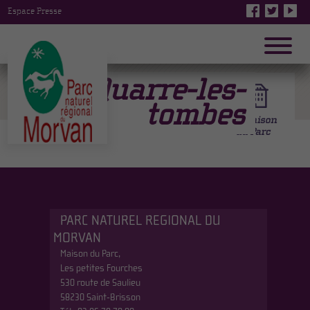
Espace Presse
Quarre-les-
tombes
PARC NATUREL REGIONAL DU
MORVAN
Maison du Parc,
Les petites Fourches
530 route de Saulieu
58230 Saint-Brisson