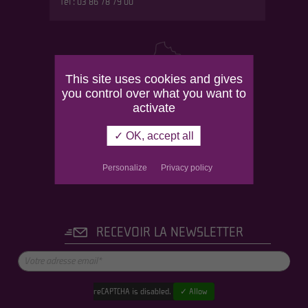
Tél : 03 86 78 79 00
This site uses cookies and gives
you control over what you want to
activate
✓ OK, accept all
Personalize
Privacy policy
RECEVOIR LA NEWSLETTER
reCAPTCHA is disabled.
✓ Allow