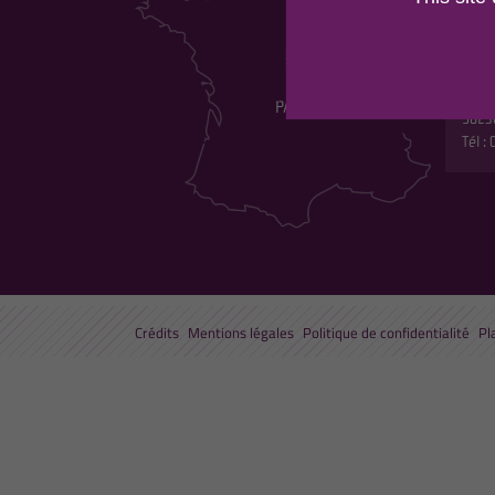
DU 
Maiso
Les p
530 r
5823
Tél :
Crédits
Mentions légales
Politique de confidentialité
Pl