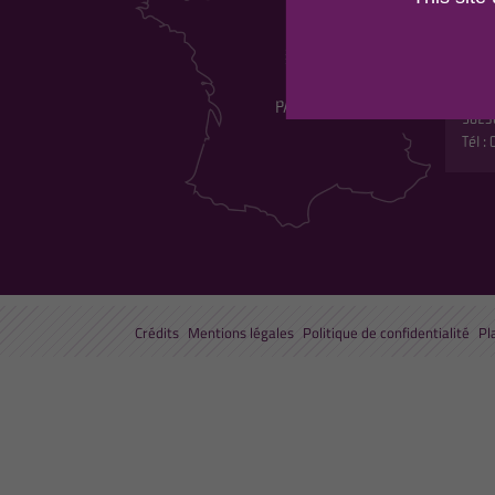
DU 
Maiso
Les p
530 r
5823
Tél :
Crédits
Mentions légales
Politique de confidentialité
Pl