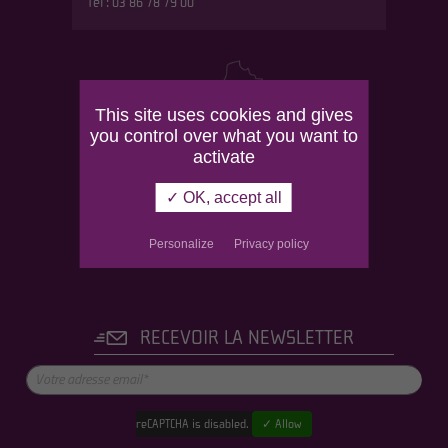
Tél : 03 86 78 79 00
This site uses cookies and gives
you control over what you want to
activate
✓ OK, accept all
Personalize
Privacy policy
RECEVOIR LA NEWSLETTER
reCAPTCHA is disabled.
✓ Allow