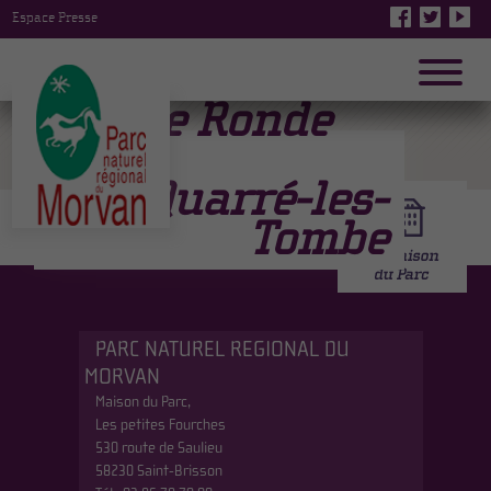
Espace Presse
18ème Ronde
de
Quarré-les-
Tombe
PARC NATUREL REGIONAL DU
MORVAN
Maison du Parc,
Les petites Fourches
530 route de Saulieu
58230 Saint-Brisson