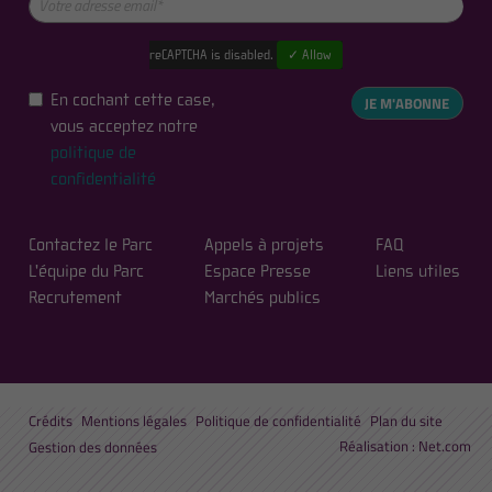
reCAPTCHA is disabled.
✓ Allow
En cochant cette case,
JE M'ABONNE
vous acceptez notre
politique de
confidentialité
Contactez le Parc
Appels à projets
FAQ
L'équipe du Parc
Espace Presse
Liens utiles
Recrutement
Marchés publics
Crédits
Mentions légales
Politique de confidentialité
Plan du site
Réalisation :
Net.com
Gestion des données