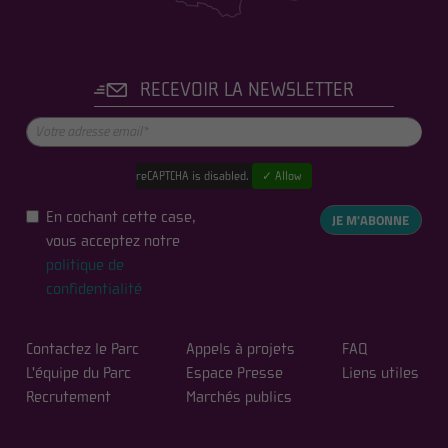
RECEVOIR LA NEWSLETTER
reCAPTCHA is disabled.
✓ Allow
En cochant cette case,
JE M'ABONNE
vous acceptez notre
politique de
confidentialité
Contactez le Parc
Appels à projets
FAQ
L'équipe du Parc
Espace Presse
Liens utiles
Recrutement
Marchés publics