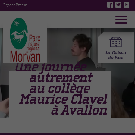
Espace Presse
Une journée
autrement
au collège
Maurice Clavel
à Avallon