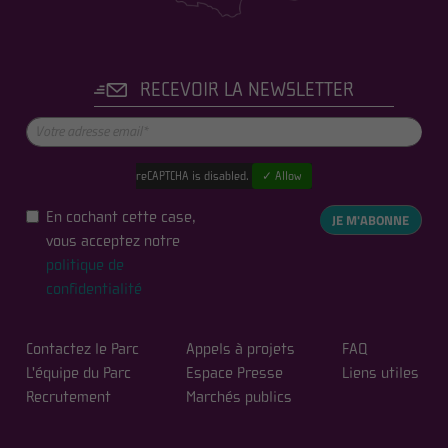
RECEVOIR LA NEWSLETTER
reCAPTCHA is disabled.
✓ Allow
En cochant cette case,
JE M'ABONNE
vous acceptez notre
politique de
confidentialité
Contactez le Parc
Appels à projets
FAQ
L'équipe du Parc
Espace Presse
Liens utiles
Recrutement
Marchés publics