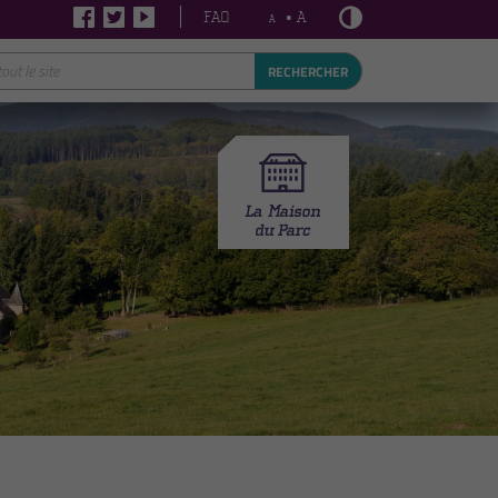
FAQ
• A
A
RECHERCHER