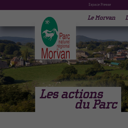
Espace Presse
Le Morvan
L
Les actions
du Parc