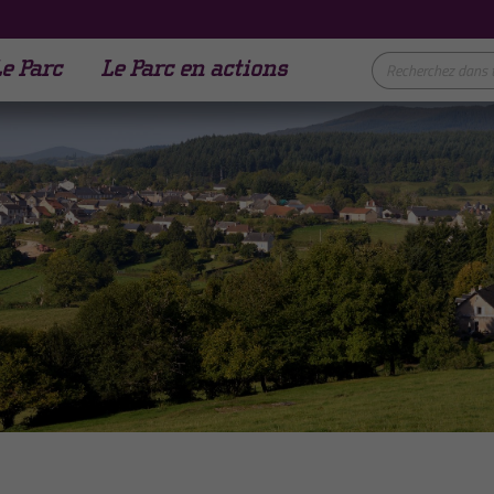
e Parc
Le Parc en actions