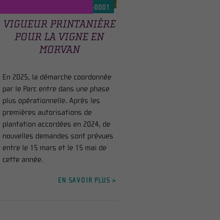
DU 15 APR 2025 AU 30 NOV -0001
VIGUEUR PRINTANIÈRE
POUR LA VIGNE EN
MORVAN
En 2025, la démarche coordonnée
par le Parc entre dans une phase
plus opérationnelle. Après les
premières autorisations de
plantation accordées en 2024, de
nouvelles demandes sont prévues
entre le 15 mars et le 15 mai de
cette année.
EN SAVOIR PLUS >