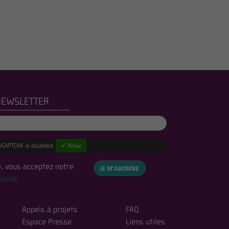
NEWSLETTER
eCAPTCHA is disabled.
✓ Allow
, vous acceptez notre
JE M'ABONNE
ialité
Appels à projets
FAQ
Espace Presse
Liens utiles