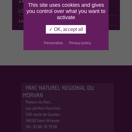
Le centre de ressources
This site uses cookies and gives
L'Observatoire du Morvan
you control over what you want to
activate
Les observatoires de nos partenaires
✓ OK, accept all
Personalize
Privacy policy
PARC NATUREL REGIONAL DU
MORVAN
Maison du Parc,
Les petites Fourches
530 route de Saulieu
58230 Saint-Brisson
Tél : 03 86 78 79 00