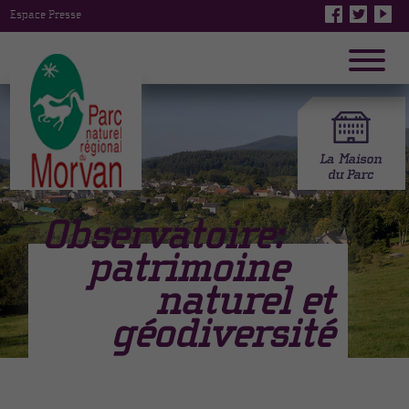
Espace Presse
Observatoire:
patrimoine
naturel et
géodiversité