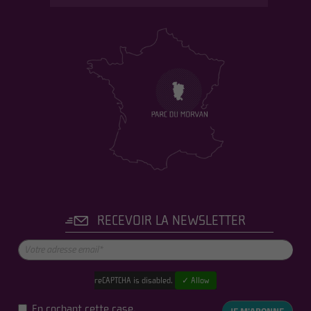
RECEVOIR LA NEWSLETTER
reCAPTCHA is disabled.
✓ Allow
En cochant cette case,