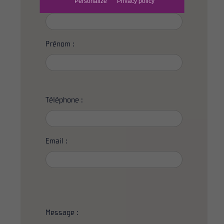
Personalize
Privacy policy
Nom :
*
Prénom :
Téléphone :
Email :
Message :