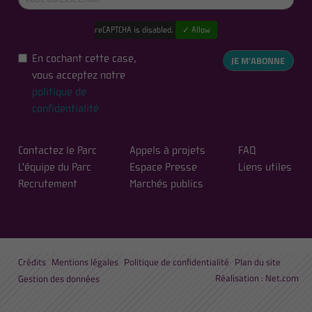
reCAPTCHA is disabled.
✓ Allow
En cochant cette case,
JE M'ABONNE
vous acceptez notre
politique de
confidentialité
Contactez le Parc
Appels à projets
FAQ
L'équipe du Parc
Espace Presse
Liens utiles
Recrutement
Marchés publics
Crédits
Mentions légales
Politique de confidentialité
Plan du site
Réalisation :
Net.com
Gestion des données