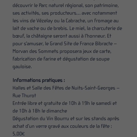
découvrir le Parc naturel régional, son patrimoine,
ses activités, ses producteurs… avec notamment
les vins de Vézelay ou la Cabrache, un fromage au
lait de vache ou de brebis. Le miel, la charcuterie de
bœuf, la châtaigne seront aussi à l’honneur. Et
pour s’amuser, le Grand Site de France Bibracte –
Morvan des Sommets proposera jeux de carte,
fabrication de farine et dégustation de soupe
gauloise.
Informations pratiques :
Halles et Salle des Fêtes de Nuits-Saint-Georges –
Rue Thurot
Entrée libre et gratuite de 10h à 19h le samedi et
de 10h à 18h le dimanche
Dégustation du Vin Bourru et sur les stands après
achat d’un verre gravé aux couleurs de la fête :
5,00€