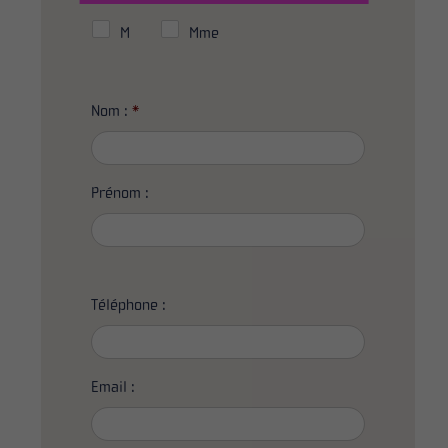
M
Mme
Nom :
*
Prénom :
Téléphone :
Email :