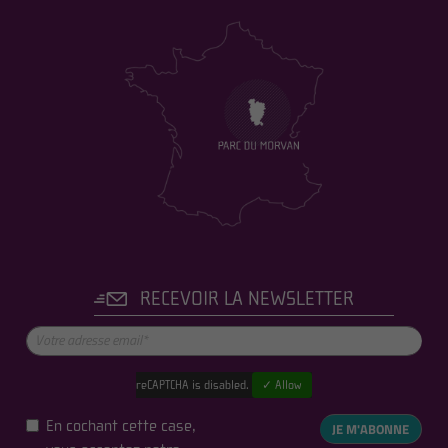
RECEVOIR LA NEWSLETTER
reCAPTCHA is disabled.
✓ Allow
En cochant cette case,
JE M'ABONNE