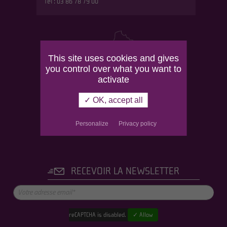
Tél : 03 86 78 79 00
This site uses cookies and gives
you control over what you want to
activate
✓ OK, accept all
Personalize
Privacy policy
RECEVOIR LA NEWSLETTER
reCAPTCHA is disabled.
✓ Allow