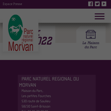
Espace Presse
Vœux
2022
PARC NATUREL REGIONAL DU
MORVAN
Maison du Parc,
Les petites Fourches
530 route de Saulieu
58230 Saint-Brisson