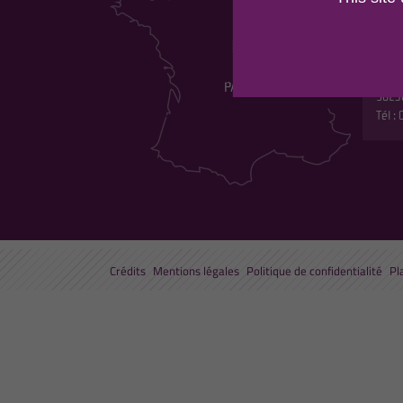
DU 
Maiso
Les p
530 r
5823
Tél :
Crédits
Mentions légales
Politique de confidentialité
Pl