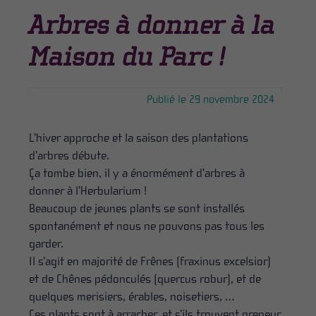
Arbres à donner à la
Maison du Parc !
Publié le 29 novembre 2024
L’hiver approche et la saison des plantations
d’arbres débute.
Ça tombe bien, il y a énormément d’arbres à
donner à l’Herbularium !
Beaucoup de jeunes plants se sont installés
spontanément et nous ne pouvons pas tous les
garder.
Il s’agit en majorité de Frênes (fraxinus excelsior)
et de Chênes pédonculés (quercus robur), et de
quelques merisiers, érables, noisetiers, …
Ces plants sont à arracher, et s’ils trouvent preneur