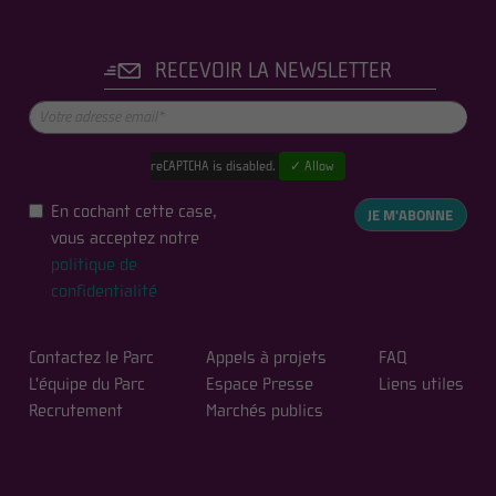
RECEVOIR LA NEWSLETTER
reCAPTCHA is disabled.
✓ Allow
En cochant cette case,
JE M'ABONNE
vous acceptez notre
politique de
confidentialité
Contactez le Parc
Appels à projets
FAQ
L'équipe du Parc
Espace Presse
Liens utiles
Recrutement
Marchés publics