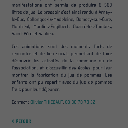
manifestations ont permis de produire 6 569
litres de jus. Le pressoir s’est ainsi rendu à Arnay-
le-Duc, Collonges-la-Madeleine, Domecy-sur-Cure,
Montréal, Monlins-Engilbert, Quarré-les-Tombes,
Saint-Père et Saulieu.
Ces animations sont des moments forts de
rencontre et de lien social, permettant de faire
découvrir les activités de la commune ou de
l’association, et d’accueillir des écoles pour leur
montrer la fabrication du jus de pommes. Les
enfants ont pu repartir avec du jus de pommes
frais pour leur déjeuner.
Contact :
Olivier THIEBAUT
,
03 86 78 79 22
RETOUR