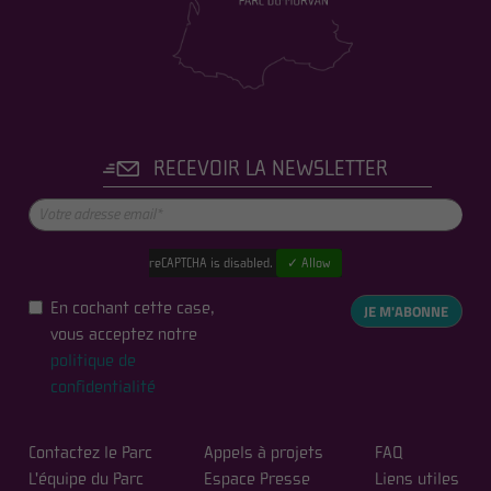
RECEVOIR LA NEWSLETTER
reCAPTCHA is disabled.
✓ Allow
En cochant cette case,
JE M'ABONNE
vous acceptez notre
politique de
confidentialité
Contactez le Parc
Appels à projets
FAQ
L'équipe du Parc
Espace Presse
Liens utiles