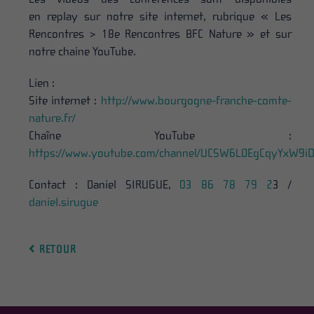
en replay sur notre site internet, rubrique « Les
Rencontres > 18e Rencontres BFC Nature » et sur
notre chaine YouTube.
Lien :
Site internet :
http://www.bourgogne-franche-comte-
nature.fr/
Chaîne YouTube :
https://www.youtube.com/channel/UCSW6LDEgCqyYxW9i
Contact : Daniel SIRUGUE,
03 86 78 79
2
3 /
daniel.sirugue
RETOUR