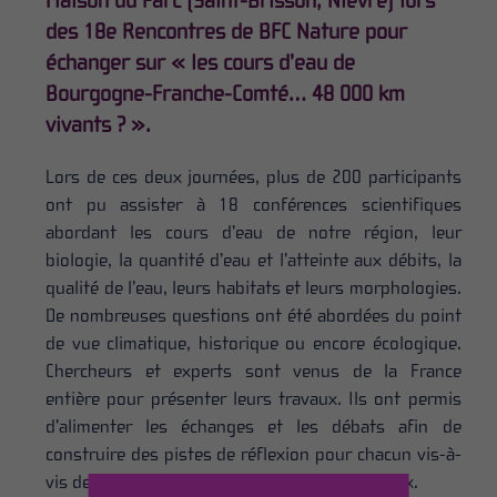
Maison du Parc (Saint-Brisson, Nièvre) lors
des 18e Rencontres de BFC Nature pour
échanger sur « les cours d’eau de
Bourgogne-Franche-Comté… 48 000 km
vivants ? ».
Lors de ces deux journées, plus de 200 participants
ont pu assister à 18 conférences scientifiques
abordant les cours d’eau de notre région, leur
biologie, la quantité d’eau et l’atteinte aux débits, la
qualité de l’eau, leurs habitats et leurs morphologies.
De nombreuses questions ont été abordées du point
de vue climatique, historique ou encore écologique.
Chercheurs et experts sont venus de la France
entière pour présenter leurs travaux. Ils ont permis
d’alimenter les échanges et les débats afin de
construire des pistes de réflexion pour chacun vis-à-
vis de cette thématique aux enjeux primordiaux.