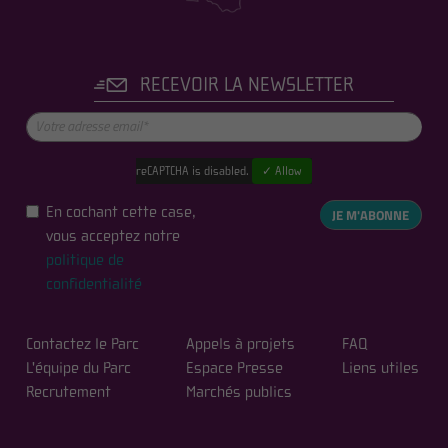
RECEVOIR LA NEWSLETTER
reCAPTCHA is disabled.
✓ Allow
En cochant cette case,
JE M'ABONNE
vous acceptez notre
politique de
confidentialité
Contactez le Parc
Appels à projets
FAQ
L'équipe du Parc
Espace Presse
Liens utiles
Recrutement
Marchés publics