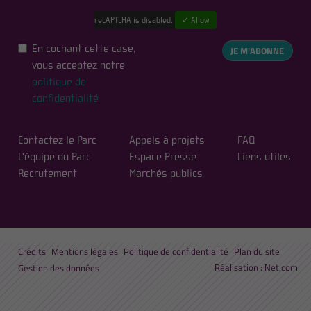
reCAPTCHA is disabled.
✓ Allow
En cochant cette case,
JE M'ABONNE
vous acceptez notre
politique de
confidentialité
Contactez le Parc
Appels à projets
FAQ
L'équipe du Parc
Espace Presse
Liens utiles
Recrutement
Marchés publics
Crédits
Mentions légales
Politique de confidentialité
Plan du site
Réalisation :
Net.com
Gestion des données