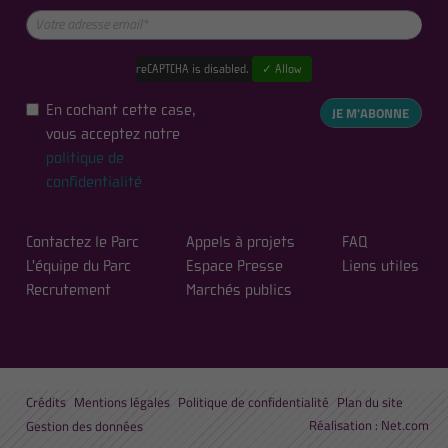
reCAPTCHA is disabled.
✓ Allow
En cochant cette case,
JE M'ABONNE
vous acceptez notre
politique de
confidentialité
Contactez le Parc
Appels à projets
FAQ
L'équipe du Parc
Espace Presse
Liens utiles
Recrutement
Marchés publics
Crédits
Mentions légales
Politique de confidentialité
Plan du site
Réalisation :
Net.com
Gestion des données