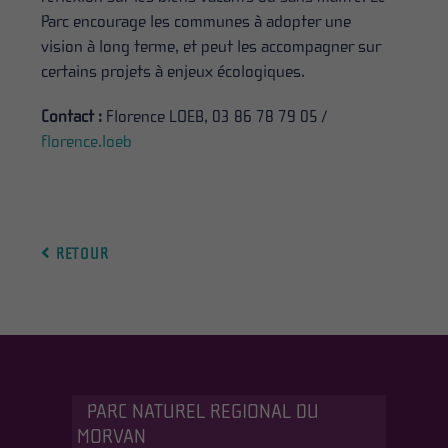
Parc encourage les communes à adopter une
vision à long terme, et peut les accompagner sur
certains projets à enjeux écologiques.
Contact :
Florence LOEB, 03 86 78 79 05 /
florence.loeb
RETOUR
PARC NATUREL REGIONAL DU
MORVAN