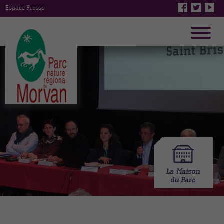
Espace Presse