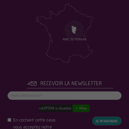
RECEVOIR LA NEWSLETTER
reCAPTCHA is disabled.
✓ Allow
En cochant cette case,
JE M'ABONNE
vous acceptez notre