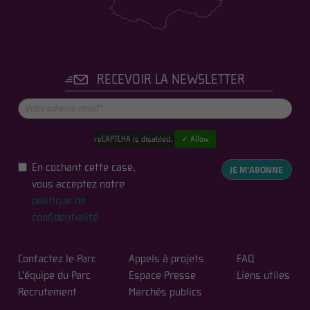
RECEVOIR LA NEWSLETTER
reCAPTCHA is disabled.
✓ Allow
En cochant cette case,
JE M'ABONNE
vous acceptez notre
politique de
confidentialité
Contactez le Parc
Appels à projets
FAQ
L'équipe du Parc
Espace Presse
Liens utiles
Recrutement
Marchés publics