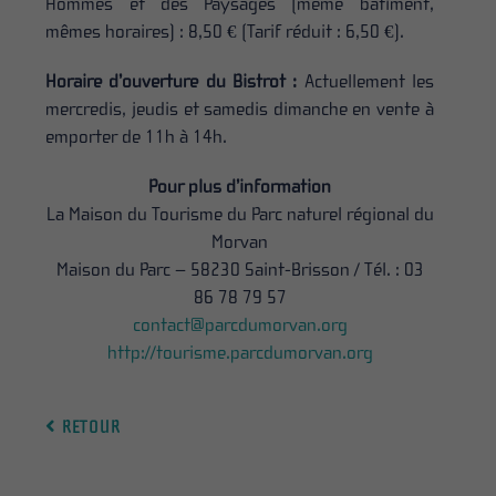
Hommes et des Paysages (même bâtiment,
mêmes horaires) : 8,50 € (Tarif réduit : 6,50 €).
Horaire d’ouverture du Bistrot :
Actuellement les
mercredis, jeudis et samedis dimanche en vente à
emporter de 11h à 14h.
Pour plus d’information
La Maison du Tourisme du Parc naturel régional du
Morvan
Maison du Parc – 58230 Saint-Brisson / Tél. : 03
86 78 79 57
contact@parcdumorvan.org
http://tourisme.parcdumorvan.org
RETOUR