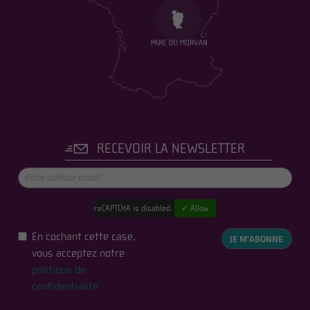
RECEVOIR LA NEWSLETTER
reCAPTCHA is disabled.
✓ Allow
En cochant cette case,
JE M'ABONNE
vous acceptez notre
politique de
confidentialité