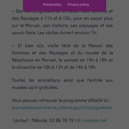
Personalize
Privacy policy
– Des visites guidées de la Maison des Hommes et
des Paysages à 11h et à 15h, pour en savoir plus
sur le Morvan, son histoire, ses paysages et ses
savoir-faire. Les visites durent environ 1h.
– Et bien sûr, visite libre de la Maison des
Hommes et des Paysages et du musée de la
Résistance en Morvan, le samedi de 14h à 18h et
le dimanche de 10h à 13h et de 14h à 18h.
Toutes les animations ainsi que l’entrée aux
musées sont gratuites.
Vous pouvez retrouver le programme détaillé ici :
journeesdupatrimoine.culture.gouv.fr/programme
Contact : Mélodie, 03 86 78 79 13 /
melodie.teil