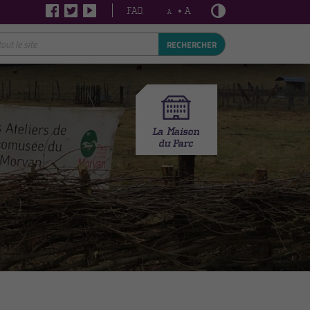
FAQ
• A
A
RECHERCHER