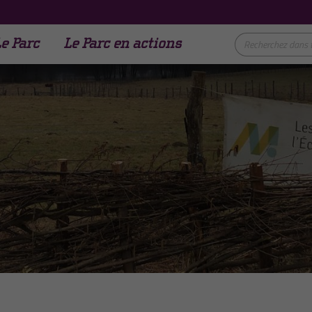
e Parc
Le Parc en actions