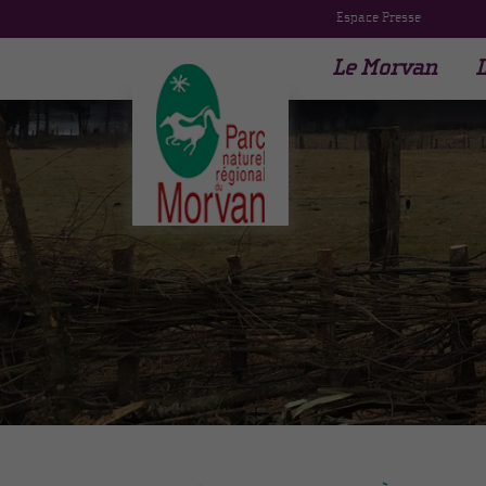
Espace Presse
Le Morvan
L