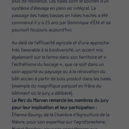
plus de résilience. Les haies sont le soutien d’un
système d’élevage en plein air intégral. Le
passage des haies basses en haies hautes a été
commencé il y a 25 ans par Dominique d’Été et se
poursuit toujours aujourd’hui.
Au-delà de l’efficacité agricole et d’une approche
très favorable à la biodiversité, un accent mis
également sur la ferme dans son territoire et «
l’esthétisme du bocage », que ce soit dans un
soin apporté au paysage ou à la rénovation du
bâti ancien à partir de bois produit dans les haies
(exemple du magnifique parquet en frêne du
bâtiment où le jury a délibéré).
Le Parc du Morvan remercie les membres du jury
pour leur implication et leur participation :
Étienne Bourgy de la Chambre d’Agriculture de la
Nièvre, pour son expertise sur l’agroforesterie,