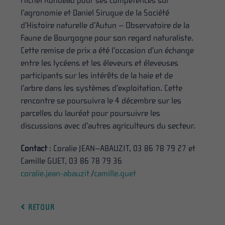
Michel Rondeau pour ses compétences sur
l’agronomie et Daniel Sirugue de la Société
d’Histoire naturelle d’Autun – Observatoire de la
Faune de Bourgogne pour son regard naturaliste.
Cette remise de prix a été l’occasion d’un échange
entre les lycéens et les éleveurs et éleveuses
participants sur les intérêts de la haie et de
l’arbre dans les systèmes d’exploitation. Cette
rencontre se poursuivra le 4 décembre sur les
parcelles du lauréat pour poursuivre les
discussions avec d’autres agriculteurs du secteur.
Contact
: Coralie JEAN–ABAUZIT, 03 86 78 79 27 et
Camille GUET, 03 86 78 79 36
coralie.jean-abauzit
/
camille.guet
RETOUR