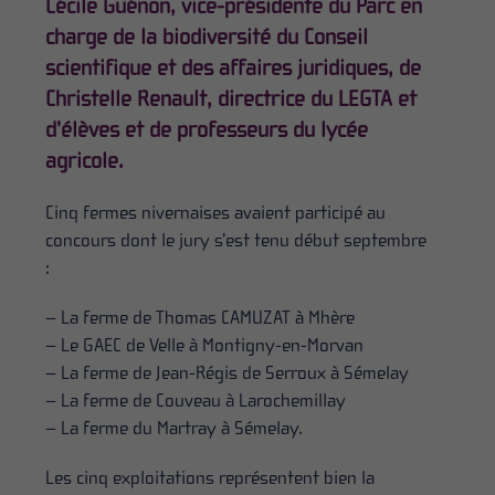
Cécile Guénon, vice-présidente du Parc en
charge de la biodiversité du Conseil
scientifique et des affaires juridiques, de
Christelle Renault, directrice du LEGTA et
d’élèves et de professeurs du lycée
agricole.
Cinq fermes nivernaises avaient participé au
concours dont le jury s’est tenu début septembre
:
– La ferme de Thomas CAMUZAT à Mhère
– Le GAEC de Velle à Montigny-en-Morvan
– La ferme de Jean-Régis de Serroux à Sémelay
– La ferme de Couveau à Larochemillay
– La ferme du Martray à Sémelay.
Les cinq exploitations représentent bien la