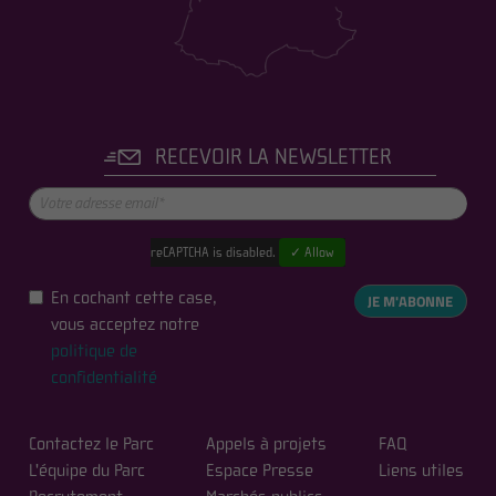
RECEVOIR LA NEWSLETTER
reCAPTCHA is disabled.
✓ Allow
En cochant cette case,
JE M'ABONNE
vous acceptez notre
politique de
confidentialité
Contactez le Parc
Appels à projets
FAQ
L'équipe du Parc
Espace Presse
Liens utiles