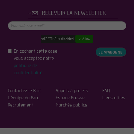
RECEVOIR LA NEWSLETTER
reCAPTCHA is disabled.
✓ Allow
En cochant cette case,
JE M'ABONNE
vous acceptez notre
politique de
confidentialité
Contactez le Parc
Appels à projets
FAQ
L'équipe du Parc
Espace Presse
Liens utiles
Recrutement
Marchés publics