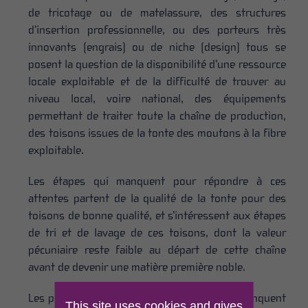
de tricotage ou de matelassure, des structures
d’insertion professionnelle, ou des porteurs très
innovants (engrais) ou de niche (design) tous se
posent la question de la disponibilité d’une ressource
locale exploitable et de la difficulté de trouver au
niveau local, voire national, des équipements
permettant de traiter toute la chaîne de production,
des toisons issues de la tonte des moutons à la fibre
exploitable.
Les étapes qui manquent pour répondre à ces
attentes partent de la qualité de la tonte pour des
toisons de bonne qualité, et s’intéressent aux étapes
de tri et de lavage de ces toisons, dont la valeur
pécuniaire reste faible au départ de cette chaîne
avant de devenir une matière première noble.
Les pistes de valorisation et les enjeux ne manquent
This site uses cookies and gives