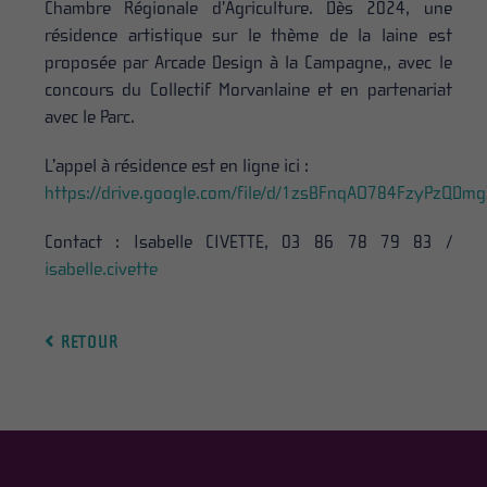
Chambre Régionale d’Agriculture. Dès 2024, une
résidence artistique sur le thème de la laine est
proposée par Arcade Design à la Campagne,, avec le
concours du Collectif Morvanlaine et en partenariat
avec le Parc.
L’appel à résidence est en ligne ici :
https://drive.google.com/file/d/1zsBFnqAO784FzyPzQDmg
Contact : Isabelle CIVETTE, 03 86 78 79 83 /
isabelle.civette
RETOUR