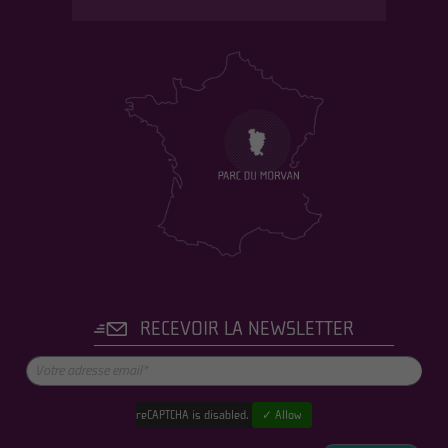
RECEVOIR LA NEWSLETTER
reCAPTCHA is disabled.
✓ Allow