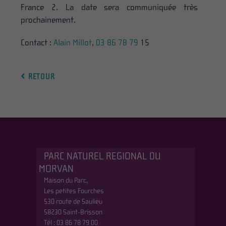
France 2. La date sera communiquée très
prochainement.
Contact :
Alain Millot
,
03 86 78 79
15
RETOUR
PARC NATUREL REGIONAL DU
MORVAN
Maison du Parc,
Les petites Fourches
530 route de Saulieu
58230 Saint-Brisson
Tél : 03 86 78 79 00