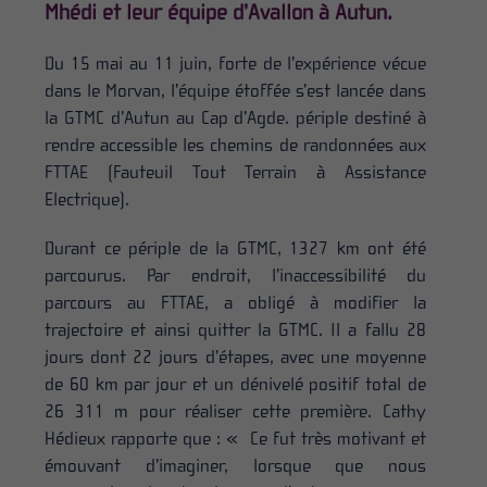
Mhédi et leur équipe d’Avallon à Autun.
Du 15 mai au 11 juin, forte de l’expérience vécue
dans le Morvan, l’équipe étoffée s’est lancée dans
la GTMC d’Autun au Cap d’Agde. périple destiné à
rendre accessible les chemins de randonnées aux
FTTAE (Fauteuil Tout Terrain à Assistance
Electrique).
Durant ce périple de la GTMC, 1327 km ont été
parcourus. Par endroit, l’inaccessibilité du
parcours au FTTAE, a obligé à modifier la
trajectoire et ainsi quitter la GTMC. Il a fallu 28
jours dont 22 jours d’étapes, avec une moyenne
de 60 km par jour et un dénivelé positif total de
26 311 m pour réaliser cette première. Cathy
Hédieux rapporte que : « Ce fut très motivant et
émouvant d’imaginer, lorsque que nous