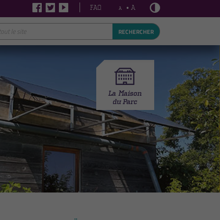
FAQ
• A
A
RECHERCHER