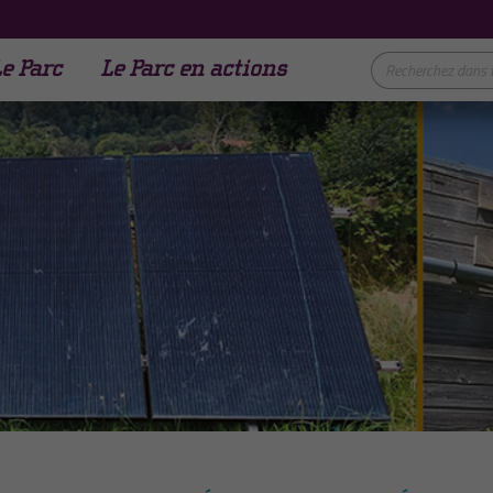
e Parc
Le Parc en actions