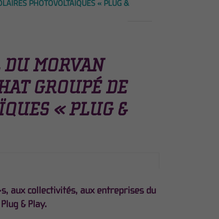
OLAIRES PHOTOVOLTAÏQUES « PLUG &
L DU MORVAN
HAT GROUPÉ DE
ÏQUES « PLUG &
, aux collectivités, aux entreprises du
Plug & Play.