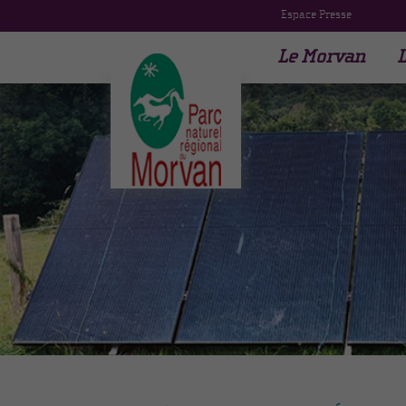
Espace Presse
Le Morvan
L