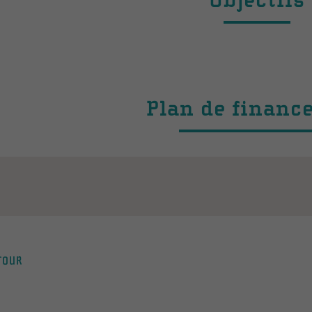
Objectifs
Plan de financ
TOUR