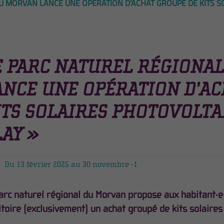
U MORVAN LANCE UNE OPÉRATION D’ACHAT GROUPÉ DE KITS S
E PARC NATUREL RÉGIONA
ANCE UNE OPÉRATION D’AC
ITS SOLAIRES PHOTOVOLTA
LAY »
Du 13 février 2025 au 30 novembre -1
arc naturel régional du Morvan propose aux habitant·e·s
itoire (exclusivement) un achat groupé de kits solaires 