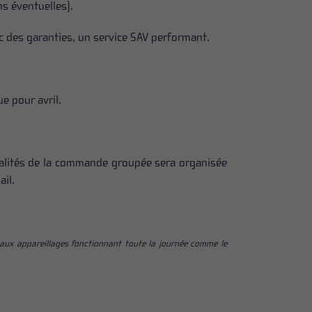
ns éventuelles).
ec des garanties, un service SAV performant.
e pour avril.
odalités de la commande groupée sera organisée
il.
aux appareillages fonctionnant toute la journée comme le