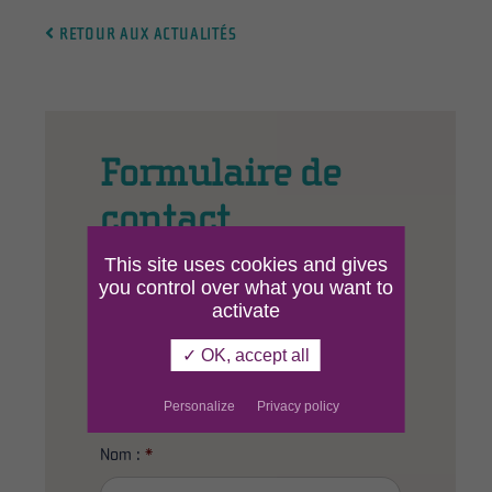
RETOUR AUX ACTUALITÉS
Formulaire de
contact
This site uses cookies and gives
you control over what you want to
activate
Civilité :
✓ OK, accept all
M
Mme
Personalize
Privacy policy
Nom :
*