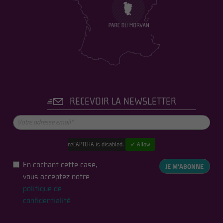
RECEVOIR LA NEWSLETTER
reCAPTCHA is disabled.
✓ Allow
En cochant cette case,
JE M'ABONNE
vous acceptez notre
politique de
confidentialité