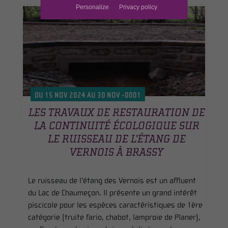
Personalize
Privacy policy
DU 15 NOV 2024 AU 30 NOV -0001
LES TRAVAUX DE RESTAURATION DE
LA CONTINUITÉ ÉCOLOGIQUE SUR
LE RUISSEAU DE L’ÉTANG DE
VERNOIS À BRASSY
Le ruisseau de l’étang des Vernois est un affluent
du Lac de Chaumeçon. Il présente un grand intérêt
piscicole pour les espèces caractéristiques de 1ère
catégorie (truite fario, chabot, lamproie de Planer),