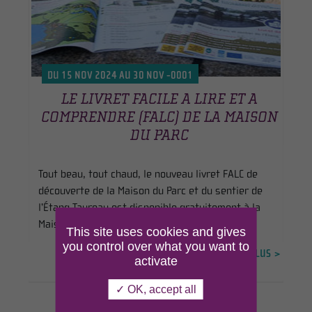
DU 15 NOV 2024 AU 30 NOV -0001
LE LIVRET FACILE A LIRE ET A
COMPRENDRE (FALC) DE LA MAISON
DU PARC
Tout beau, tout chaud, le nouveau livret FALC de
découverte de la Maison du Parc et du sentier de
l’Étang Taureau est disponible gratuitement à la
Maison du Tourisme, à l’entrée de la propriété !
This site uses cookies and gives
you control over what you want to
EN SAVOIR PLUS >
activate
✓ OK, accept all