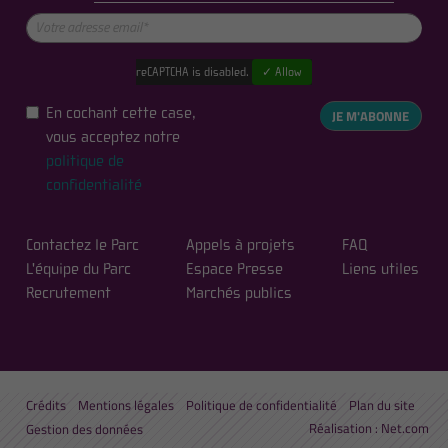
reCAPTCHA is disabled.
✓ Allow
En cochant cette case,
JE M'ABONNE
vous acceptez notre
politique de
confidentialité
Contactez le Parc
Appels à projets
FAQ
L'équipe du Parc
Espace Presse
Liens utiles
Recrutement
Marchés publics
Crédits
Mentions légales
Politique de confidentialité
Plan du site
Réalisation :
Net.com
Gestion des données