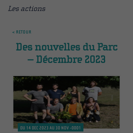
Les actions
< RETOUR
Des nouvelles du Parc
– Décembre 2023
DU 14 DEC 2023 AU 30 NOV -0001