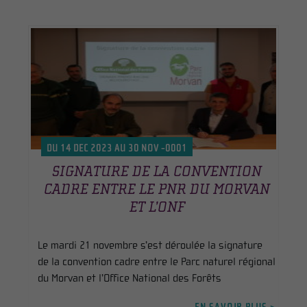
DU 14 DEC 2023 AU 30 NOV -0001
SIGNATURE DE LA CONVENTION
CADRE ENTRE LE PNR DU MORVAN
ET L’ONF
Le mardi 21 novembre s’est déroulée la signature
de la convention cadre entre le Parc naturel régional
du Morvan et l’Office National des Forêts
EN SAVOIR PLUS >