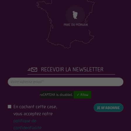
RECEVOIR LA NEWSLETTER
reCAPTCHA is disabled.
✓ Allow
En cochant cette case,
JE M'ABONNE
vous acceptez notre
politique de
confidentialité