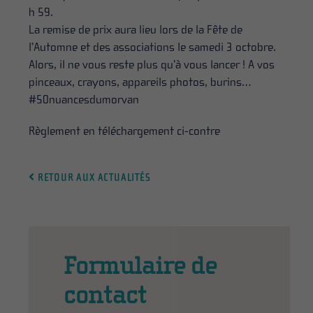
h 59
.
La remise de prix aura lieu lors de la Fête de
l’Automne et des associations
le samedi 3 octobre
.
Alors, il ne vous reste plus qu’à vous lancer ! A vos
pinceaux, crayons, appareils photos, burins…
#50nuancesdumorvan
Règlement en téléchargement ci-contre
RETOUR AUX ACTUALITÉS
Formulaire de
contact