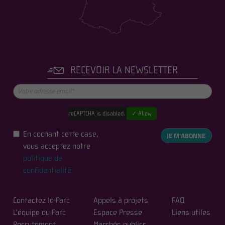
RECEVOIR LA NEWSLETTER
reCAPTCHA is disabled.
✓ Allow
En cochant cette case,
JE M'ABONNE
vous acceptez notre
politique de
confidentialité
Contactez le Parc
Appels à projets
FAQ
L'équipe du Parc
Espace Presse
Liens utiles
Recrutement
Marchés publics