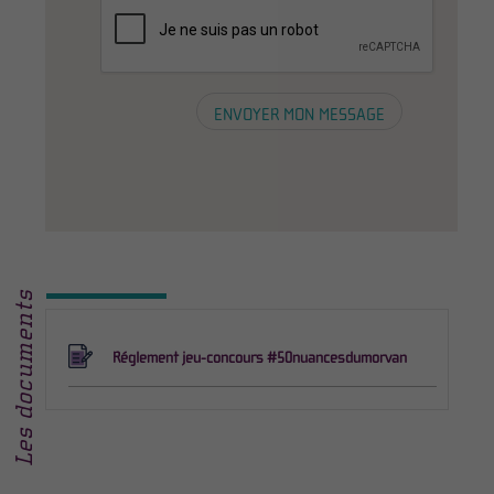
Les documents
Réglement jeu-concours #50nuancesdumorvan