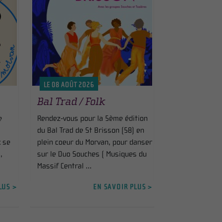
LE 08 AOÛT 2026
Bal Trad / Folk
e
Rendez-vous pour la 5ème édition
du Bal Trad de St Brisson (58) en
x se
plein coeur du Morvan, pour danser
,
sur le Duo Souches ( Musiques du
Massif Central ...
LUS >
EN SAVOIR PLUS >