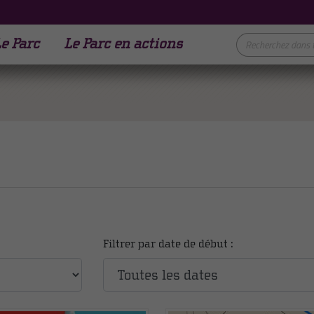
e Parc
Le Parc en actions
Filtrer par date de début :