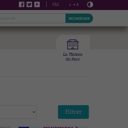
FAQ
• A
A
RECHERCHER
Filtrer