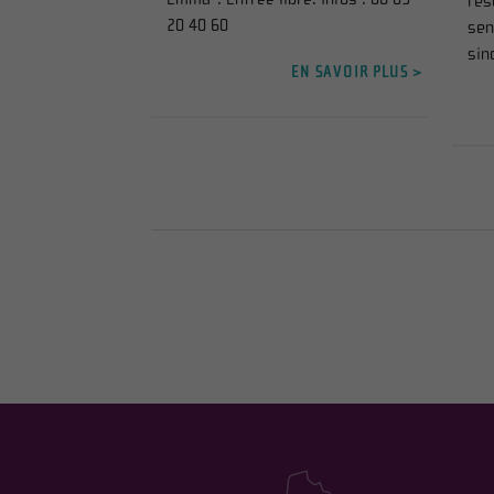
rés
20 40 60
sen
sin
EN SAVOIR PLUS >