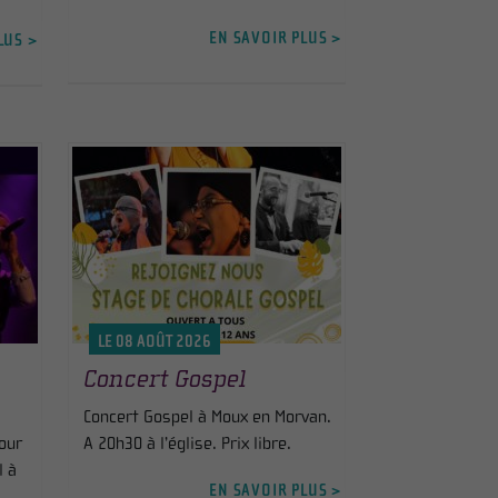
EN SAVOIR PLUS >
LUS >
LE 08 AOÛT 2026
Concert Gospel
Concert Gospel à Moux en Morvan.
our
A 20h30 à l’église. Prix libre.
l à
EN SAVOIR PLUS >