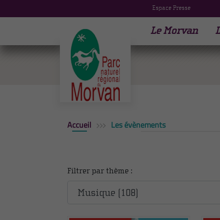
Espace Presse
Le Morvan
L
Accueil
Les évènements
Filtrer par thème :