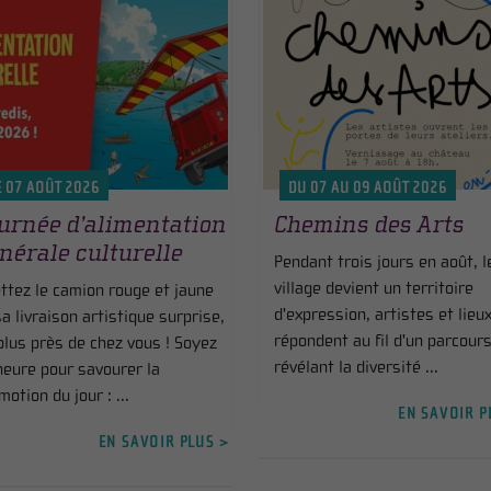
E 07 AOÛT 2026
DU 07 AU 09 AOÛT 2026
urnée d’alimentation
Chemins des Arts
nérale culturelle
Pendant trois jours en août, l
village devient un territoire
ttez le camion rouge et jaune
d'expression, artistes et lieu
sa livraison artistique surprise,
répondent au fil d'un parcours
plus près de chez vous ! Soyez
révélant la diversité ...
'heure pour savourer la
motion du jour : ...
EN SAVOIR P
EN SAVOIR PLUS >