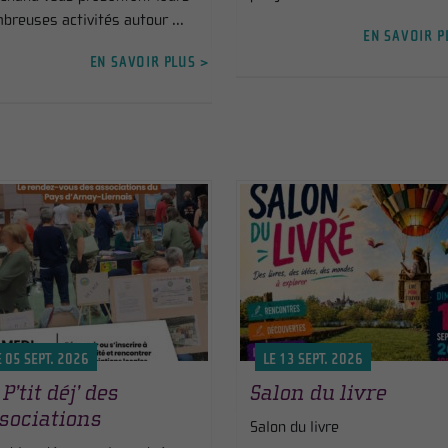
breuses activités autour ...
EN SAVOIR P
EN SAVOIR PLUS >
E 05 SEPT. 2026
LE 13 SEPT. 2026
 P’tit déj’ des
Salon du livre
sociations
Salon du livre