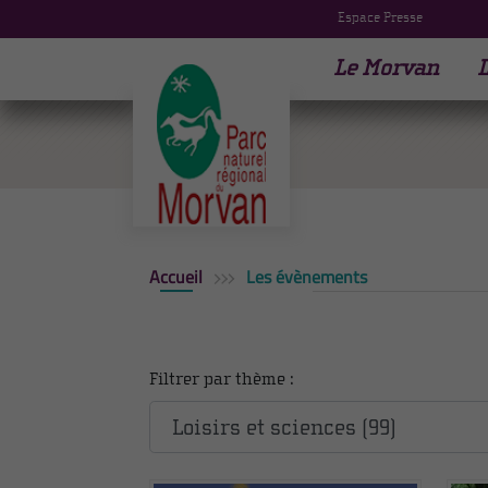
Espace Presse
Le Morvan
L
Accueil
Les évènements
Filtrer par thème :