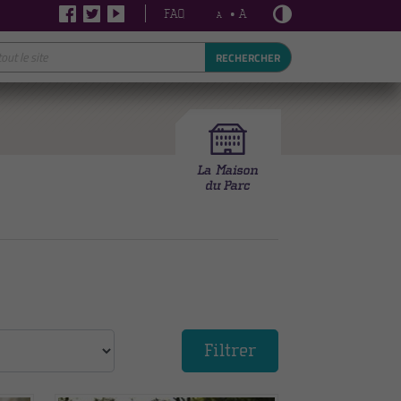
FAQ
• A
A
RECHERCHER
Filtrer