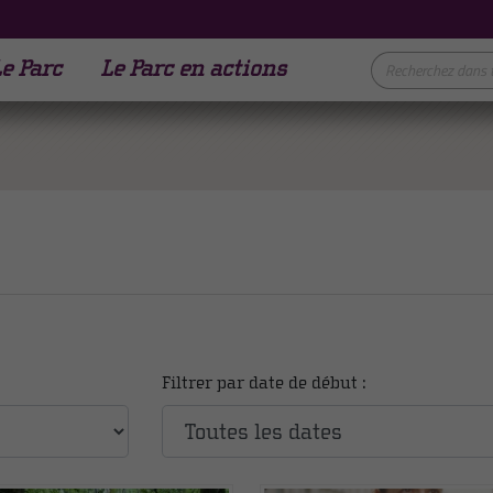
e Parc
Le Parc en actions
Filtrer par date de début :