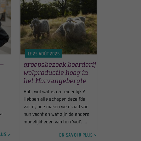
LE 25 AOÛT 2026
 –
groepsbezoek boerderij
wolproductie hoog in
het Morvangebergte
Huh, wol wat is dat eigenlijk ?
Hebben alle schapen dezelfde
vacht, hoe maken we draad van
la
hun vacht en wat zijn de andere
mogelijkheden van hun ‘wol’. ...
LUS >
EN SAVOIR PLUS >