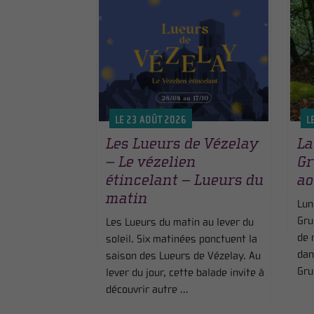
LE 23 AOÛT 2026
L
Les Lueurs de Vézelay
La
– Le vézelien
Gr
étincelant – Lueurs du
ao
matin
Lun
Gru
Les Lueurs du matin au lever du
de 
soleil. Six matinées ponctuent la
dan
saison des Lueurs de Vézelay. Au
Gru
lever du jour, cette balade invite à
découvrir autre ...