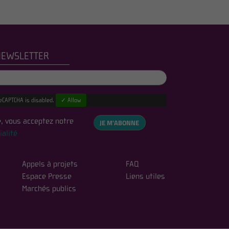
NEWSLETTER
eCAPTCHA is disabled.
✓ Allow
, vous acceptez notre
JE M'ABONNE
ialité
Appels à projets
FAQ
Espace Presse
Liens utiles
Marchés publics