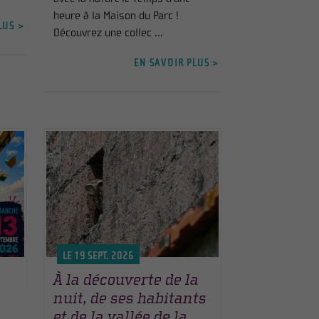
heure à la Maison du Parc !
LUS >
Découvrez une collec ...
EN SAVOIR PLUS >
LE 19 SEPT. 2026
À la découverte de la
nuit, de ses habitants
et de la vallée de la