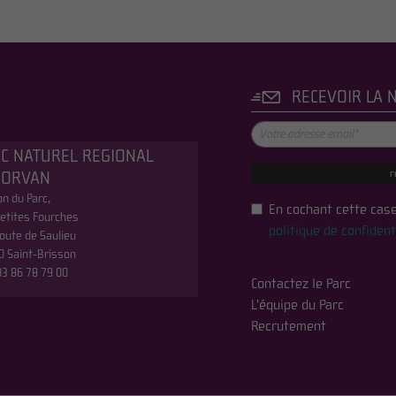
RECEVOIR LA 
C NATUREL REGIONAL
r
MORVAN
n du Parc,
En cochant cette case
etites Fourches
politique de confident
oute de Saulieu
0 Saint-Brisson
 03 86 78 79 00
Contactez le Parc
L'équipe du Parc
Recrutement