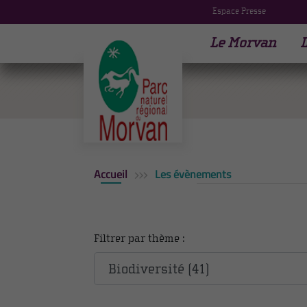
Espace Presse
Le Morvan
L
Accueil
Les évènements
Filtrer par thème :