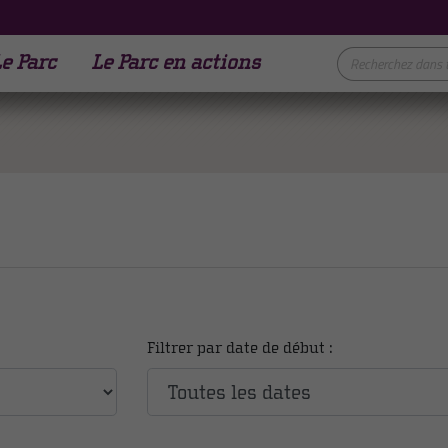
e Parc
Le Parc en actions
Filtrer par date de début :