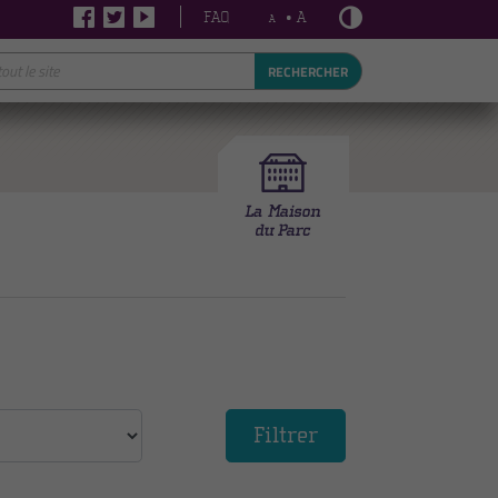
FAQ
• A
A
RECHERCHER
Filtrer