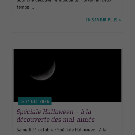
pour une découverte ludique du Morvan en deux
temps ...
EN SAVOIR PLUS >
LE 31 OCT. 2026
Spéciale Halloween – à la
découverte des mal-aimés
Samedi 31 octobre : Spéciale Halloween - à la