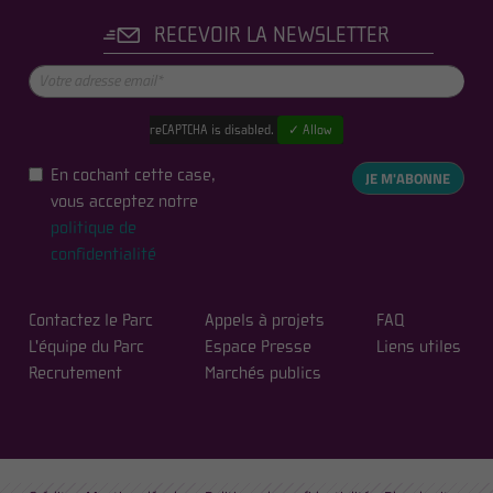
RECEVOIR LA NEWSLETTER
reCAPTCHA is disabled.
✓ Allow
En cochant cette case,
JE M'ABONNE
vous acceptez notre
politique de
confidentialité
Contactez le Parc
Appels à projets
FAQ
L'équipe du Parc
Espace Presse
Liens utiles
Recrutement
Marchés publics