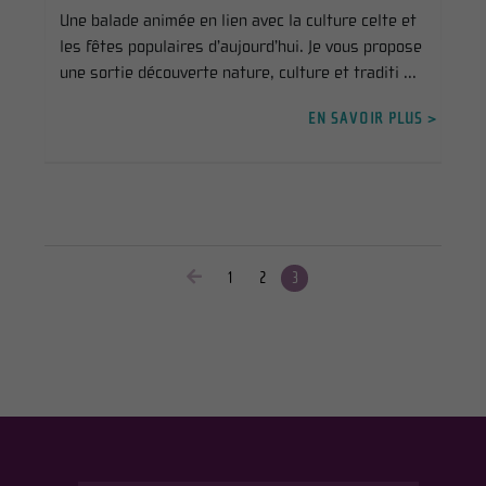
Une balade animée en lien avec la culture celte et
les fêtes populaires d’aujourd’hui. Je vous propose
une sortie découverte nature, culture et traditi ...
EN SAVOIR PLUS >
1
2
3